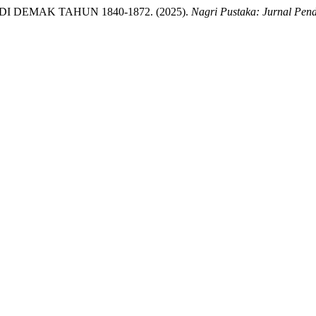
DEMAK TAHUN 1840-1872. (2025).
Nagri Pustaka: Jurnal Pen