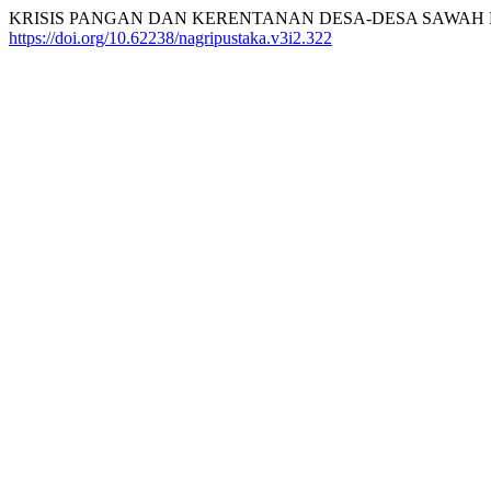
KRISIS PANGAN DAN KERENTANAN DESA-DESA SAWAH DI 
https://doi.org/10.62238/nagripustaka.v3i2.322