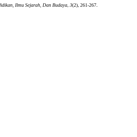
didikan, Ilmu Sejarah, Dan Budaya
,
3
(2), 261-267.