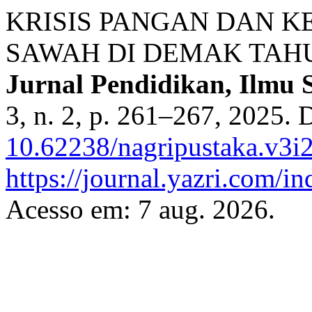
KRISIS PANGAN DAN 
SAWAH DI DEMAK TAHU
Jurnal Pendidikan, Ilmu 
3, n. 2, p. 261–267, 2025. 
10.62238/nagripustaka.v3i
https://journal.yazri.com/i
Acesso em: 7 aug. 2026.