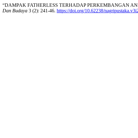
“DAMPAK FATHERLESS TERHADAP PERKEMBANGAN ANA
Dan Budaya
3 (2): 241-46.
https://doi.org/10.62238/nagripustaka.v3i