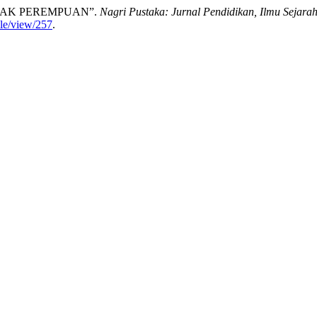
AK PEREMPUAN”.
Nagri Pustaka: Jurnal Pendidikan, Ilmu Sejara
cle/view/257
.