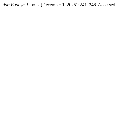
h, dan Budaya
3, no. 2 (December 1, 2025): 241–246. Accessed