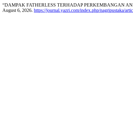
“DAMPAK FATHERLESS TERHADAP PERKEMBANGAN AN
August 6, 2026.
https://journal.yazri.com/index.php/nagripustaka/arti