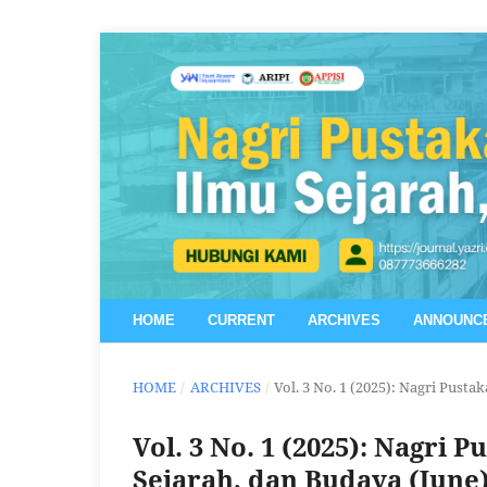
HOME
CURRENT
ARCHIVES
ANNOUNC
HOME
/
ARCHIVES
/
Vol. 3 No. 1 (2025): Nagri Pusta
Vol. 3 No. 1 (2025): Nagri 
Sejarah, dan Budaya (June