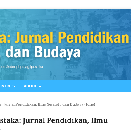
EMENTS
ABOUT
ka: Jurnal Pendidikan, Ilmu Sejarah, dan Budaya (June)
Pustaka: Jurnal Pendidikan, Ilmu
)