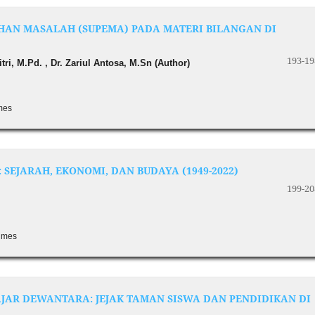
AN MASALAH (SUPEMA) PADA MATERI BILANGAN DI
193-19
ri, M.Pd. , Dr. Zariul Antosa, M.Sn (Author)
imes
SEJARAH, EKONOMI, DAN BUDAYA (1949-2022)
199-20
times
JAR DEWANTARA: JEJAK TAMAN SISWA DAN PENDIDIKAN DI