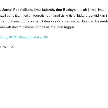
: Jurnal Pendidikan, Ilmu Sejarah, dan Budaya
adalah jurnal ilmiah
il penelitian, kajian teoretis, dan analisis kritis di bidang pendidikan i
, dan budaya. Jurnal ini terbit dua kali setahun, setiap Juni dan Desemb
naskah dalam bahasa Indonesia maupun Inggris.
oi.org/10.62238/nagripustaka.v3i1
2025-06-20