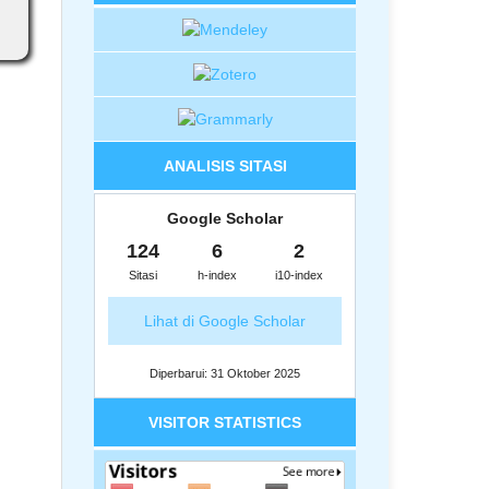
ANALISIS SITASI
Google Scholar
124
6
2
Sitasi
h-index
i10-index
Lihat di Google Scholar
Diperbarui: 31 Oktober 2025
VISITOR STATISTICS