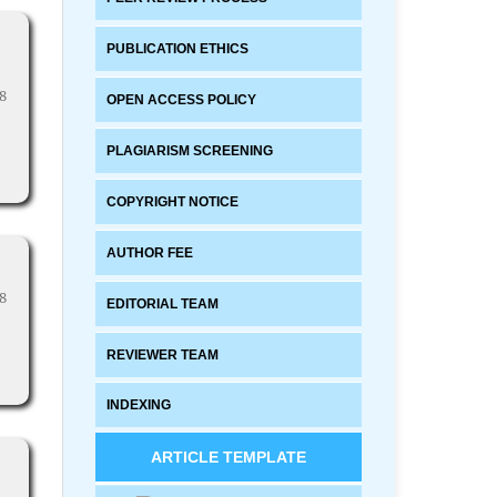
PUBLICATION ETHICS
8
OPEN ACCESS POLICY
PLAGIARISM SCREENING
COPYRIGHT NOTICE
AUTHOR FEE
8
EDITORIAL TEAM
REVIEWER TEAM
INDEXING
ARTICLE TEMPLATE