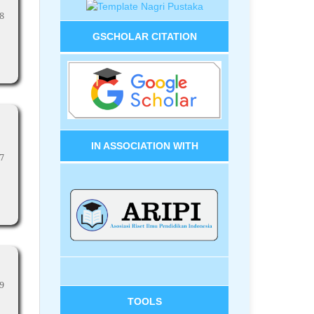
8
GSCHOLAR CITATION
IN ASSOCIATION WITH
7
9
TOOLS