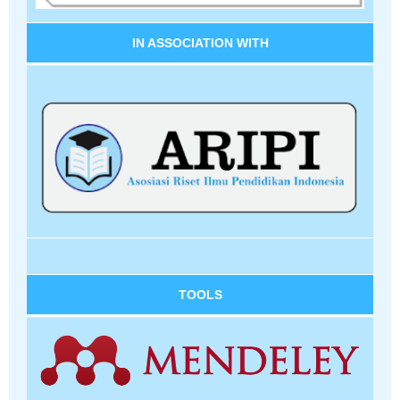
IN ASSOCIATION WITH
TOOLS