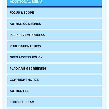
ADDITIONAL MENU
FOCUS & SCOPE
AUTHOR GUIDELINES
PEER REVIEW PROCESS
PUBLICATION ETHICS
OPEN ACCESS POLICY
PLAGIARISM SCREENING
COPYRIGHT NOTICE
AUTHOR FEE
EDITORIAL TEAM