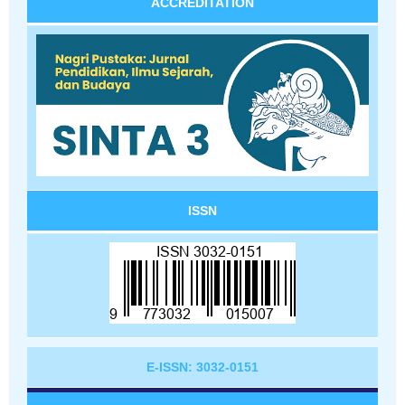
ACCREDITATION
ISSN
E-ISSN: 3032-0151