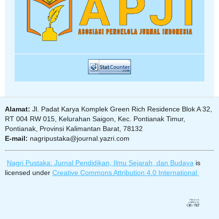
Alamat:
Jl. Padat Karya Komplek Green Rich Residence Blok A 32,
RT 004 RW 015, Kelurahan Saigon, Kec. Pontianak Timur,
Pontianak, Provinsi Kalimantan Barat, 78132
E-mail:
nagripustaka@journal.yazri.com
Nagri Pustaka: Jurnal Pendidikan, Ilmu Sejarah, dan Budaya
is
licensed under
Creative Commons Attribution 4.0 International