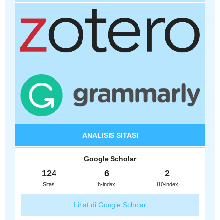
ANALISIS SITASI
Google Scholar
124
6
2
Sitasi
h-index
i10-index
Lihat di Google Scholar